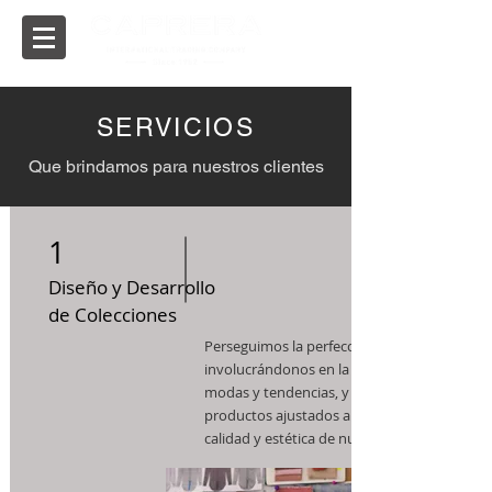
SERVICIOS
Que brindamos para nuestros clientes
1
Diseño y Desarrollo
de Colecciones
Perseguimos la perfección
involucrándonos en la investigación de
modas y tendencias, y así ofrecer
productos ajustados a los estándares de
calidad y estética de nuestros clientes.