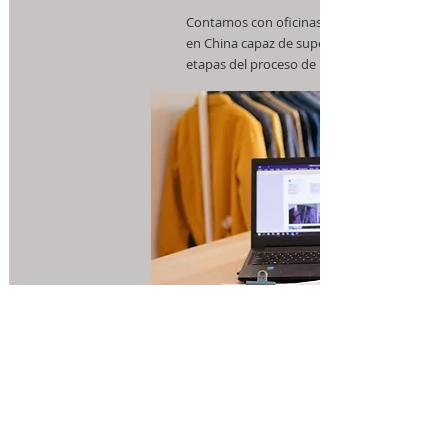
Contamos con oficinas y personal full time
en China capaz de supervisar todas las
etapas del proceso de producción.
4