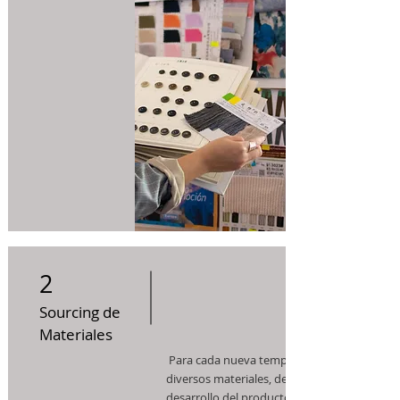
2
Sourcing de
Materiales
Para cada nueva temporada utilizamos
diversos materiales, de acuerdo al
desarrollo del producto y a las nuevas